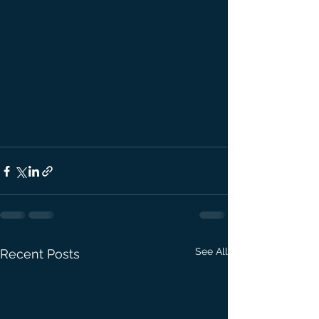
See All
Recent Posts