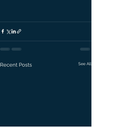
See All
Recent Posts