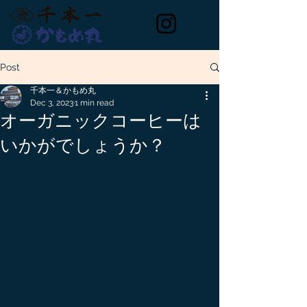
Post
千本一＆かもめ丸
Dec 3, 2023
1 min read
オーガニックコーヒーは
いかがでしょうか？