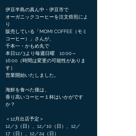
伊豆半島の真ん中・伊豆市で
オーガニックコーヒーを注文焙煎によ
り
販売している「MOMI COFFEE（モミ
コーヒー）」さんが、
千本一・かもめ丸で
本日12/3より毎週日曜　10:00～
16:00（時間は変更の可能性がありま
す）
営業開始いたしました。
海鮮を食べた後は、
香り高いコーヒー１杯はいかがです
か？
＜12月出店予定＞
12／3（日）、12／10（日）、12／
17（日）、12／24（日）　