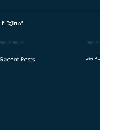
See All
Recent Posts