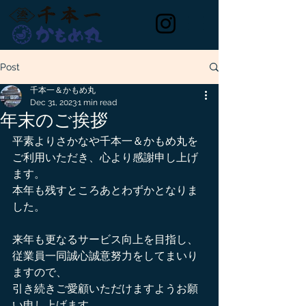
Post
千本一＆かもめ丸
Dec 31, 2023
1 min read
年末のご挨拶
平素よりさかなや千本一＆かもめ丸を
ご利用いただき、心より感謝申し上げ
ます。
本年も残すところあとわずかとなりま
した。
来年も更なるサービス向上を目指し、
従業員一同誠心誠意努力をしてまいり
ますので、
引き続きご愛顧いただけますようお願
い申し上げます。