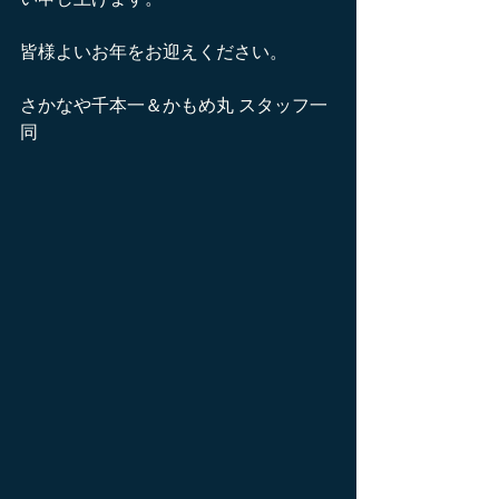
皆様よいお年をお迎えください。
さかなや千本一＆かもめ丸 スタッフ一
同