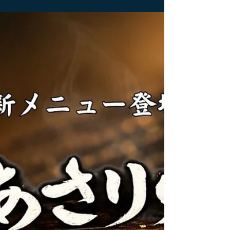
津港ならではの海の幸をご堪能いただけます🐚 テ
ラス席はペット同伴もOK🐾 夏休みのお出かけにぜ
ひお立ち寄りください✨ 皆さまのご来店を心より
お待ちしております。