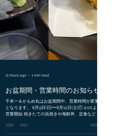
11 hours ago
1 min read
お盆期間・営業時間のお知らせ
千本一＆かもめ丸はお盆期間中、営業時間が変更
となります。 8月9日(日)〜8月15日(土)🕘 9:00より
営業開始 焼きたての浜焼きや海鮮丼、定食など 沼