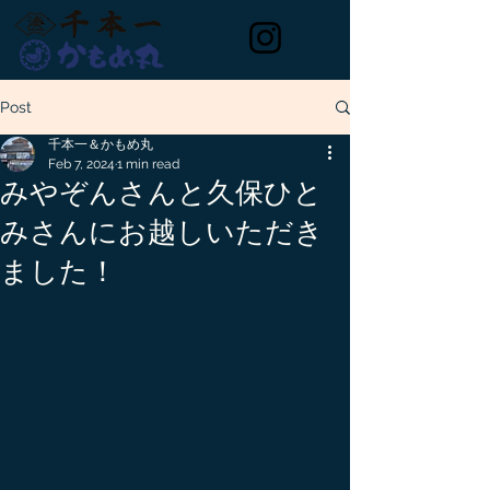
Post
千本一＆かもめ丸
Feb 7, 2024
1 min read
みやぞんさんと久保ひと
みさんにお越しいただき
ました！